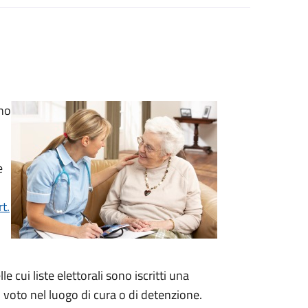
ono
e
t.
 cui liste elettorali sono iscritti una
l voto nel luogo di cura o di detenzione.