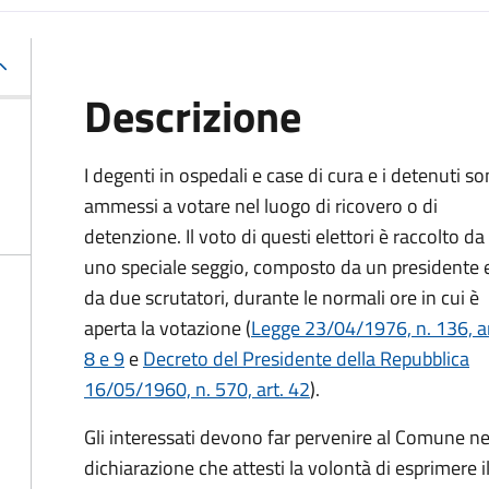
Descrizione
I degenti in ospedali e case di cura e i detenuti s
ammessi a votare nel luogo di ricovero o di
detenzione. Il voto di questi elettori è raccolto da
uno speciale seggio, composto da un presidente 
da due scrutatori, durante le normali ore in cui è
aperta la votazione (
Legge 23/04/1976, n. 136, ar
8 e 9
e
Decreto del Presidente della Repubblica
16/05/1960, n. 570, art. 42
).
Gli interessati devono far pervenire al Comune nelle
dichiarazione che attesti la volontà di esprimere i