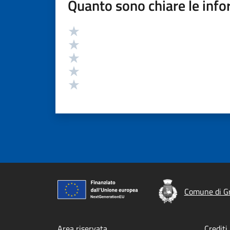
Quanto sono chiare le info
Valutazione
Valuta 5 stelle su 5
Valuta 4 stelle su 5
Valuta 3 stelle su 5
Valuta 2 stelle su 5
Valuta 1 stelle su 5
Comune di G
Area riservata
Crediti