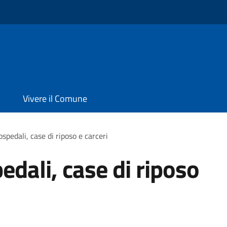
Vivere il Comune
spedali, case di riposo e carceri
edali, case di riposo