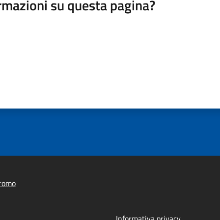
rmazioni su questa pagina?
romo
Informativa privacy