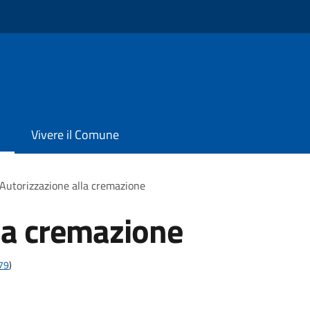
Vivere il Comune
Autorizzazione alla cremazione
la cremazione
t79
)