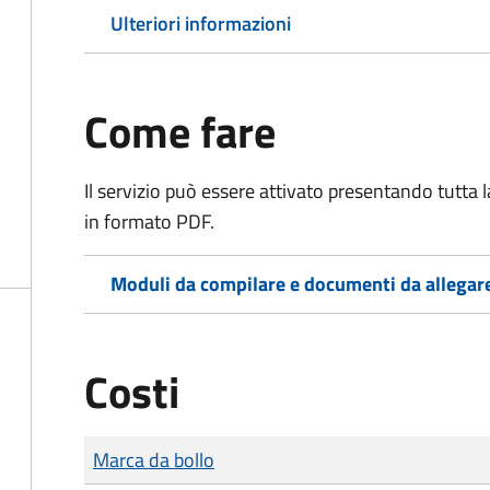
Ulteriori informazioni
Come fare
Il servizio può essere attivato presentando tutta
in formato PDF.
Moduli da compilare e documenti da allegar
Costi
Tipo di pagamento
Importo
Marca da bollo