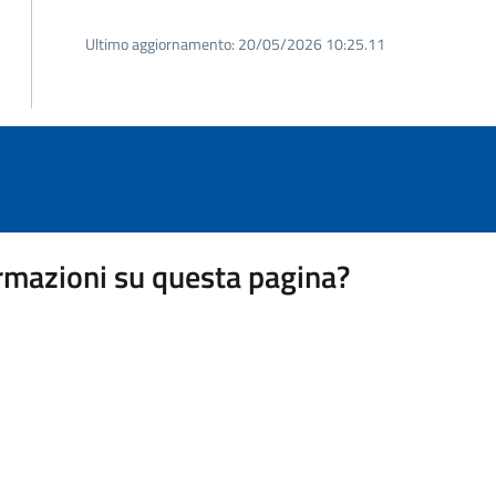
Ultimo aggiornamento:
20/05/2026 10:25.11
rmazioni su questa pagina?