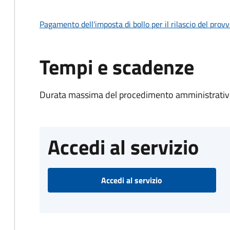
Pagamento dell'imposta di bollo per il rilascio del prov
Tempi e scadenze
Durata massima del procedimento amministrativo
Accedi al servizio
Accedi al servizio