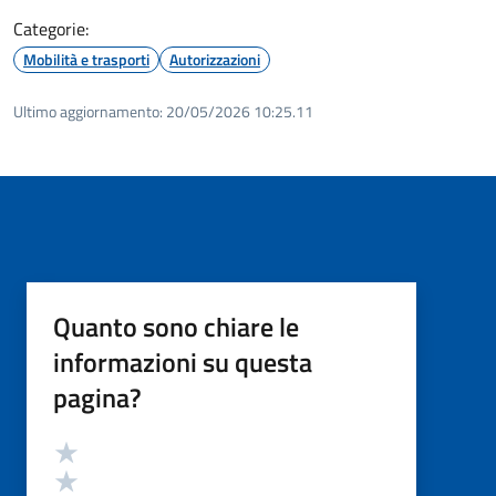
Categorie:
Mobilità e trasporti
Autorizzazioni
Ultimo aggiornamento:
20/05/2026 10:25.11
Quanto sono chiare le
informazioni su questa
pagina?
Valutazione
Valuta 5 stelle su 5
Valuta 4 stelle su 5