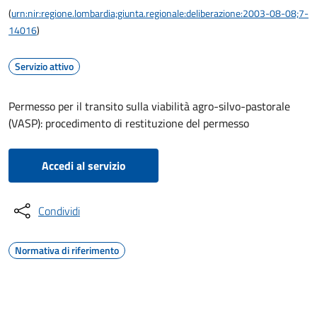
(
urn:nir:regione.lombardia;giunta.regionale:deliberazione:2003-08-08;7-
14016
)
Servizio attivo
Permesso per il transito sulla viabilità agro-silvo-pastorale
(VASP): procedimento di restituzione del permesso
Accedi al servizio
Condividi
Normativa di riferimento