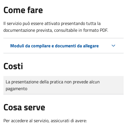
Come fare
Il servizio può essere attivato presentando tutta la
documentazione prevista, consultabile in formato PDF.
Moduli da compilare e documenti da allegare
Costi
Tipo di pagamento
Importo
La presentazione della pratica non prevede alcun
pagamento
Cosa serve
Per accedere al servizio, assicurati di avere: