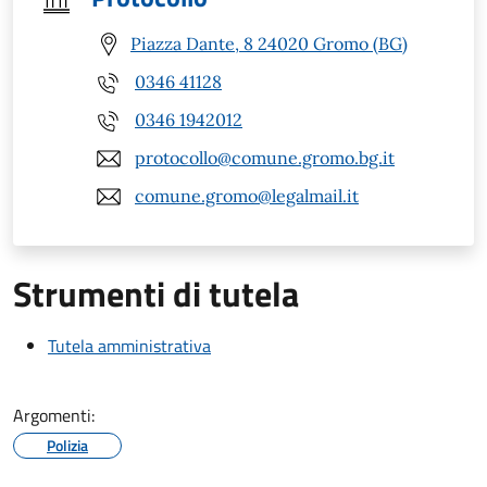
Piazza Dante, 8 24020 Gromo (BG)
0346 41128
0346 1942012
protocollo@comune.gromo.bg.it
comune.gromo@legalmail.it
Strumenti di tutela
Tutela amministrativa
Argomenti:
Polizia