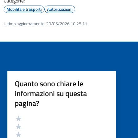
Categorie:
Mobilità e trasporti
Autorizzazioni
Ultimo aggiornamento:
20/05/2026 10:25.11
Quanto sono chiare le
informazioni su questa
pagina?
Valutazione
Valuta 5 stelle su 5
Valuta 4 stelle su 5
Valuta 3 stelle su 5