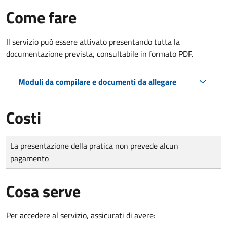
Come fare
Il servizio può essere attivato presentando tutta la
documentazione prevista, consultabile in formato PDF.
Moduli da compilare e documenti da allegare
Costi
Tipo di pagamento
Importo
La presentazione della pratica non prevede alcun
pagamento
Cosa serve
Per accedere al servizio, assicurati di avere: