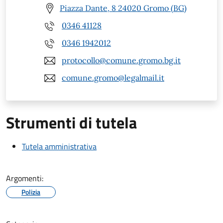
Piazza Dante, 8 24020 Gromo (BG)
0346 41128
0346 1942012
protocollo@comune.gromo.bg.it
comune.gromo@legalmail.it
Strumenti di tutela
Tutela amministrativa
Argomenti:
Polizia