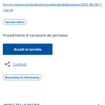
(
urn:nir:regione.lombardia;giunta.regionale:deliberazione:2003-08-08;7-
14016
)
Servizio attivo
Procedimento di variazione del permesso
Accedi al servizio
Condividi
Normativa di riferimento