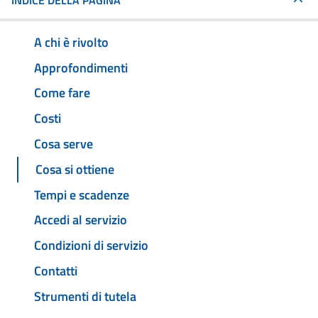
INDICE DELLA PAGINA
A chi è rivolto
Approfondimenti
Come fare
Costi
Cosa serve
Cosa si ottiene
Tempi e scadenze
Accedi al servizio
Condizioni di servizio
Contatti
Strumenti di tutela