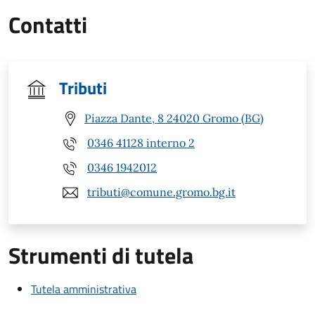
Contatti
Tributi
Piazza Dante, 8 24020 Gromo (BG)
0346 41128 interno 2
0346 1942012
tributi@comune.gromo.bg.it
Strumenti di tutela
Tutela amministrativa