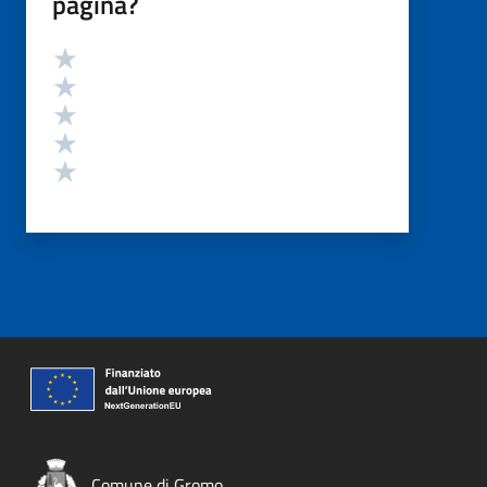
pagina?
Valutazione
Valuta 5 stelle su 5
Valuta 4 stelle su 5
Valuta 3 stelle su 5
Valuta 2 stelle su 5
Valuta 1 stelle su 5
Comune di Gromo