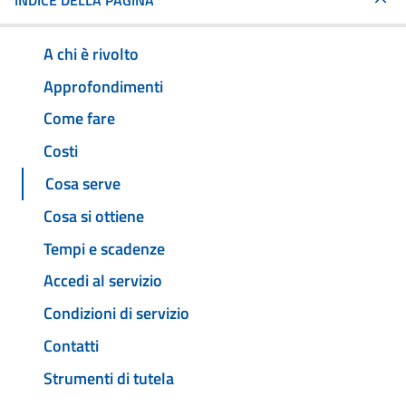
INDICE DELLA PAGINA
A chi è rivolto
Approfondimenti
Come fare
Costi
Cosa serve
Cosa si ottiene
Tempi e scadenze
Accedi al servizio
Condizioni di servizio
Contatti
Strumenti di tutela