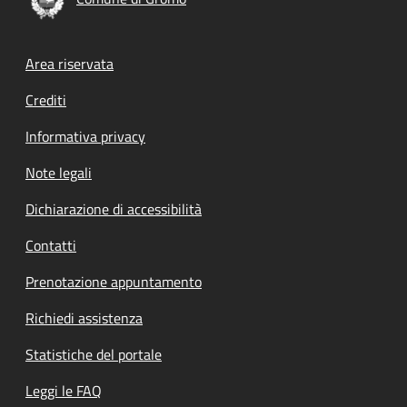
Footer menu
Area riservata
Crediti
Informativa privacy
Note legali
Dichiarazione di accessibilità
Contatti
Prenotazione appuntamento
Richiedi assistenza
Statistiche del portale
Leggi le FAQ