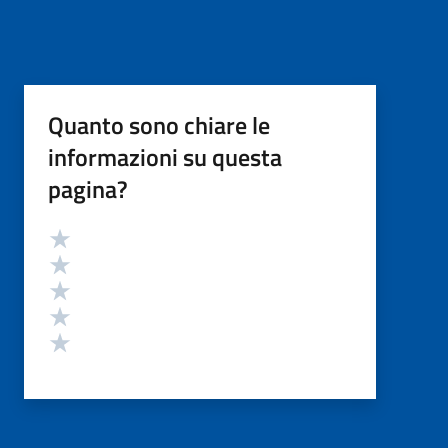
Quanto sono chiare le
informazioni su questa
pagina?
Valutazione
Valuta 5 stelle su 5
Valuta 4 stelle su 5
Valuta 3 stelle su 5
Valuta 2 stelle su 5
Valuta 1 stelle su 5