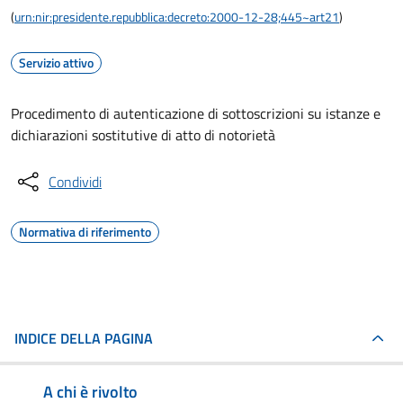
(
urn:nir:presidente.repubblica:decreto:2000-12-28;445~art21
)
Servizio attivo
Procedimento di autenticazione di sottoscrizioni su istanze e
dichiarazioni sostitutive di atto di notorietà
Condividi
Normativa di riferimento
INDICE DELLA PAGINA
A chi è rivolto