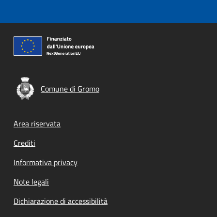
Comune di Gromo
Footer menu
Area riservata
Crediti
Informativa privacy
Note legali
Dichiarazione di accessibilità