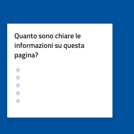
Quanto sono chiare le
informazioni su questa
pagina?
Valutazione
Valuta 5 stelle su 5
Valuta 4 stelle su 5
Valuta 3 stelle su 5
Valuta 2 stelle su 5
Valuta 1 stelle su 5