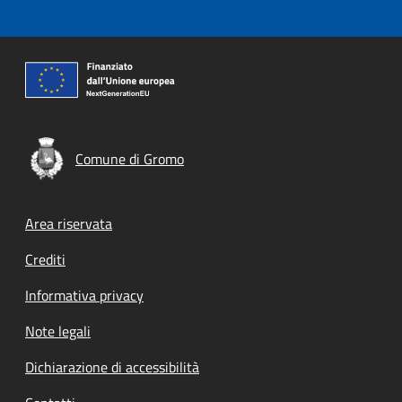
Comune di Gromo
Footer menu
Area riservata
Crediti
Informativa privacy
Note legali
Dichiarazione di accessibilità