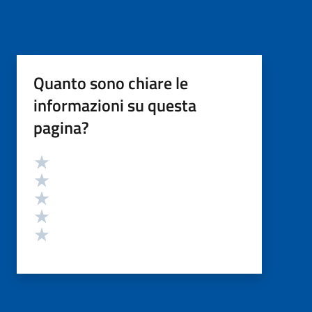
Quanto sono chiare le
informazioni su questa
pagina?
Valutazione
Valuta 5 stelle su 5
Valuta 4 stelle su 5
Valuta 3 stelle su 5
Valuta 2 stelle su 5
Valuta 1 stelle su 5