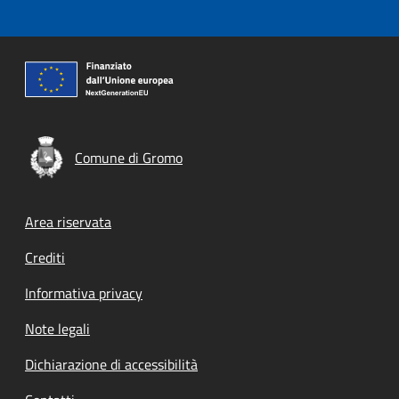
Comune di Gromo
Footer menu
Area riservata
Crediti
Informativa privacy
Note legali
Dichiarazione di accessibilità