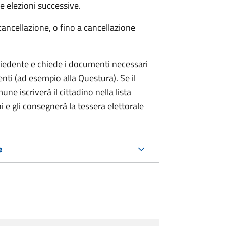
 elezioni successive.
cancellazione, o fino a cancellazione
chiedente e chiede i documenti necessari
etenti (ad esempio alla Questura). Se il
ne iscriverà il cittadino nella lista
i e gli consegnerà la tessera elettorale
e