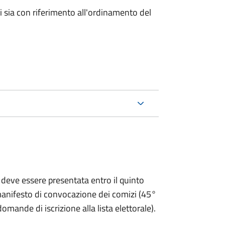
ici sia con riferimento all'ordinamento del
 deve essere presentata entro il quinto
 manifesto di convocazione dei comizi (45°
omande di iscrizione alla lista elettorale).