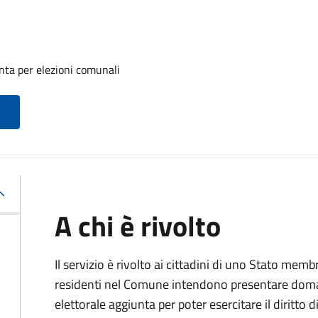
unta per elezioni comunali
A chi è rivolto
Il servizio è rivolto ai cittadini di uno Stato m
residenti nel Comune intendono presentare domand
elettorale aggiunta per poter esercitare il diritto 