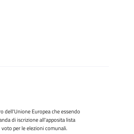
embro dell'Unione Europea che essendo
a di iscrizione all'apposita lista
di voto per le elezioni comunali.