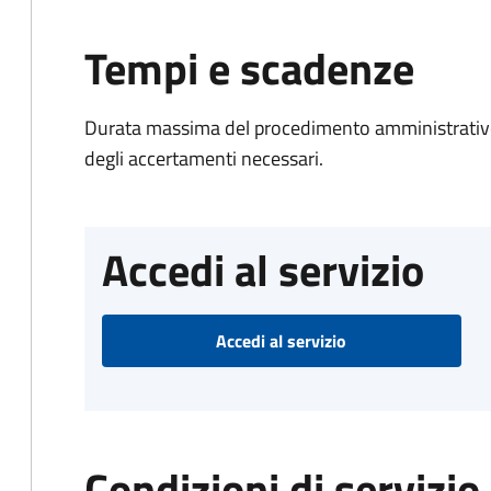
Tempi e scadenze
Durata massima del procedimento amministrativo:
degli accertamenti necessari.
Accedi al servizio
Accedi al servizio
Condizioni di servizio