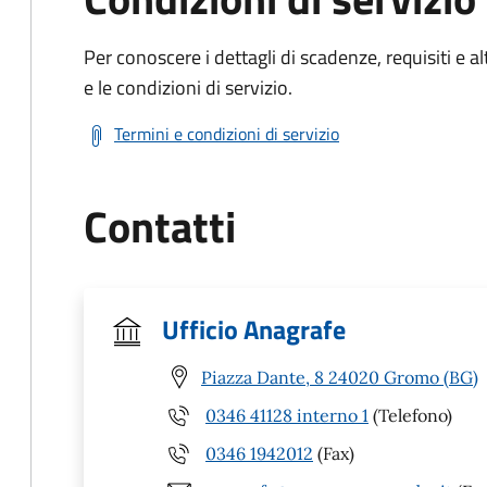
Per conoscere i dettagli di scadenze, requisiti e al
e le condizioni di servizio.
Termini e condizioni di servizio
Contatti
Ufficio Anagrafe
Piazza Dante, 8 24020 Gromo (BG)
0346 41128 interno 1
(Telefono)
0346 1942012
(Fax)