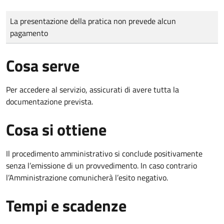
Tipo di pagamento
Importo
La presentazione della pratica non prevede alcun
pagamento
Cosa serve
Per accedere al servizio, assicurati di avere tutta la
documentazione prevista.
Cosa si ottiene
Il procedimento amministrativo si conclude positivamente
senza l’emissione di un provvedimento. In caso contrario
l’Amministrazione comunicherà l’esito negativo.
Tempi e scadenze