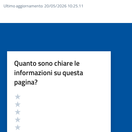
Ultimo aggiornamento:
20/05/2026 10:25.11
Quanto sono chiare le
informazioni su questa
pagina?
Valutazione
Valuta 5 stelle su 5
Valuta 4 stelle su 5
Valuta 3 stelle su 5
Valuta 2 stelle su 5
Valuta 1 stelle su 5