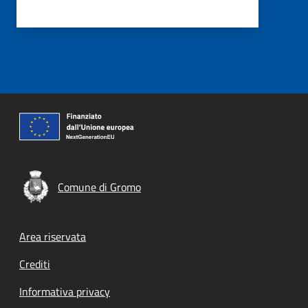
Comune di Gromo
Footer menu
Area riservata
Crediti
Informativa privacy