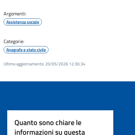
Argomenti:
Assistenza sociale
Categorie:
Anagrafe e stato civile
Ultimo aggiornamento:
20/05/2026 12:30.34
Quanto sono chiare le
informazioni su questa