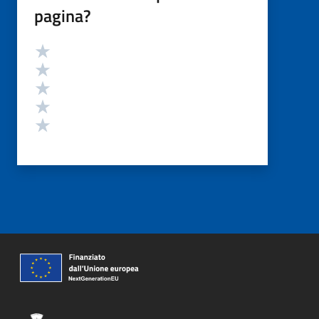
pagina?
Valutazione
Valuta 5 stelle su 5
Valuta 4 stelle su 5
Valuta 3 stelle su 5
Valuta 2 stelle su 5
Valuta 1 stelle su 5