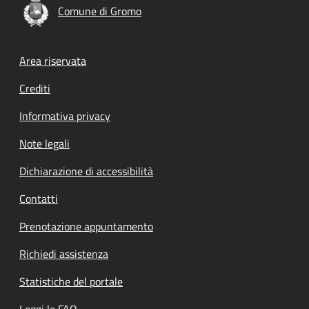
Comune di Gromo
Footer menu
Area riservata
Crediti
Informativa privacy
Note legali
Dichiarazione di accessibilità
Contatti
Prenotazione appuntamento
Richiedi assistenza
Statistiche del portale
Leggi le FAQ