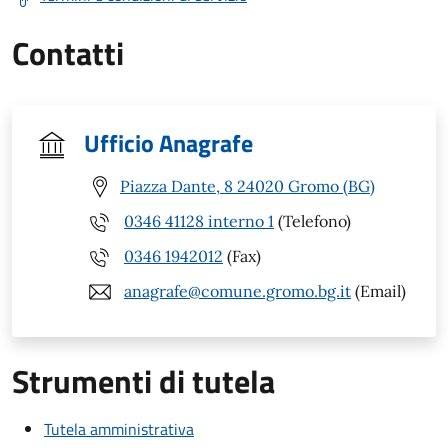
Contatti
Ufficio Anagrafe
Piazza Dante, 8 24020 Gromo (BG)
0346 41128 interno 1
(Telefono)
0346 1942012
(Fax)
anagrafe@comune.gromo.bg.it
(Email)
Strumenti di tutela
Tutela amministrativa