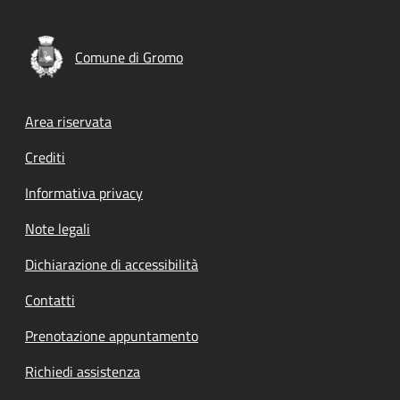
Comune di Gromo
Footer menu
Area riservata
Crediti
Informativa privacy
Note legali
Dichiarazione di accessibilità
Contatti
Prenotazione appuntamento
Richiedi assistenza