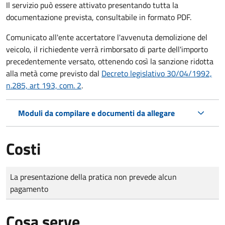
Il servizio può essere attivato presentando tutta la
documentazione prevista, consultabile in formato PDF.
Comunicato all'ente accertatore l'avvenuta demolizione del
veicolo, il richiedente verrà rimborsato di parte dell'importo
precedentemente versato, ottenendo così la sanzione ridotta
alla metà come previsto dal
Decreto legislativo 30/04/1992,
n.285, art 193, com. 2
.
Moduli da compilare e documenti da allegare
Costi
Tipo di pagamento
Importo
La presentazione della pratica non prevede alcun
pagamento
Cosa serve