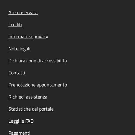
Footer menu
Area riservata
Crediti
Informativa privacy
Note legali
Dichiarazione di accessibilità
Contatti
Prenotazione appuntamento
Richiedi assistenza
Statistiche del portale
Leggi le FAQ
Pagamenti