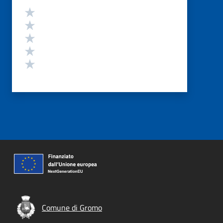
Valutazione
Valuta 5 stelle su 5
Valuta 4 stelle su 5
Valuta 3 stelle su 5
Valuta 2 stelle su 5
Valuta 1 stelle su 5
Comune di Gromo