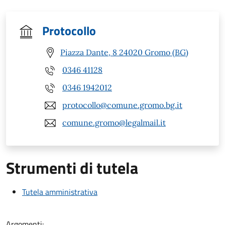
Protocollo
Piazza Dante, 8 24020 Gromo (BG)
0346 41128
0346 1942012
protocollo@comune.gromo.bg.it
comune.gromo@legalmail.it
Strumenti di tutela
Tutela amministrativa
Argomenti: