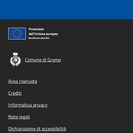
Comune di Gromo
Footer menu
Area riservata
Crediti
Informativa privacy
Note legali
Dichiarazione di accessibilità