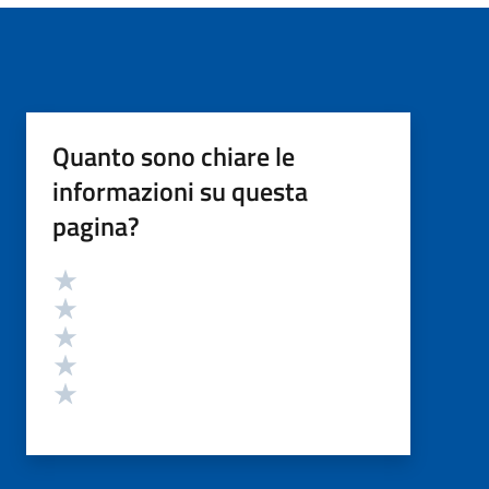
Quanto sono chiare le
informazioni su questa
pagina?
Valutazione
Valuta 5 stelle su 5
Valuta 4 stelle su 5
Valuta 3 stelle su 5
Valuta 2 stelle su 5
Valuta 1 stelle su 5