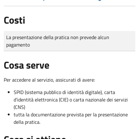
Costi
Tipo di pagamento
Importo
La presentazione della pratica non prevede alcun
pagamento
Cosa serve
Per accedere al servizio, assicurati di avere:
SPID (sistema pubblico di identità digitale), carta
d’identità elettronica (CIE) o carta nazionale dei servizi
(CNS)
tutta la documentazione prevista per la presentazione
della pratica.