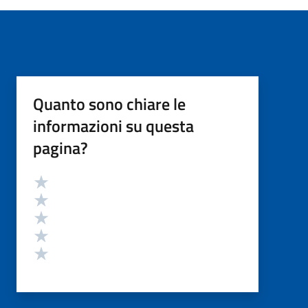
Quanto sono chiare le
informazioni su questa
pagina?
Valutazione
Valuta 5 stelle su 5
Valuta 4 stelle su 5
Valuta 3 stelle su 5
Valuta 2 stelle su 5
Valuta 1 stelle su 5