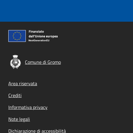
Comune di Gromo
Footer menu
Area riservata
Crediti
Informativa privacy
Note legali
Dichiarazione di accessibilità