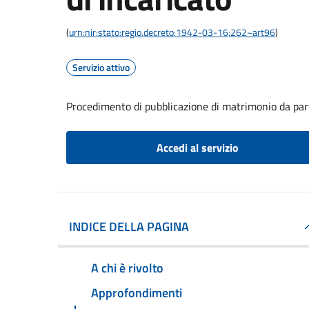
(
urn:nir:stato:regio.decreto:1942-03-16;262~art96
)
Servizio attivo
Procedimento di pubblicazione di matrimonio da part
Accedi al servizio
INDICE DELLA PAGINA
A chi è rivolto
Approfondimenti