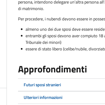
persona, intendono delegare un'altra persona all
di matrimonio.
Per procedere, i nubendi devono essere in possess
almeno uno dei due sposi deve essere resid
entrambi gli sposi devono aver compiuto 18 a
Tribunale dei minori)
essere di stato libero (celibe/nubile, divorzia
Approfondimenti
Futuri sposi stranieri
Ulteriori informazioni