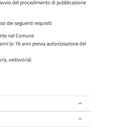
'avvio del procedimento di pubblicazione
o dei seguenti requisiti:
ente nel Comune
nni (o 16 anni previa autorizzazione del
to/a, vedovo/a).