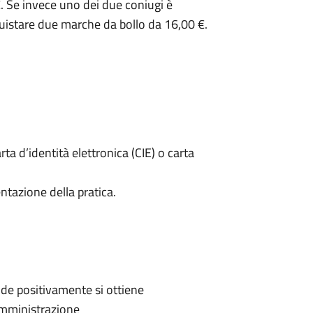
. Se invece uno dei due coniugi è
uistare due marche da bollo da 16,00 €.
rta d’identità elettronica (CIE) o carta
ntazione della pratica.
de positivamente si ottiene
'Amministrazione