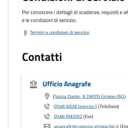
Per conoscere i dettagli di scadenze, requisiti e al
e le condizioni di servizio.
Termini e condizioni di servizio
Contatti
Ufficio Anagrafe
Piazza Dante, 8 24020 Gromo (BG)
0346 41128 interno 1
(Telefono)
0346 1942012
(Fax)
anagrafe@comune.gromo.bg.it
(Ema