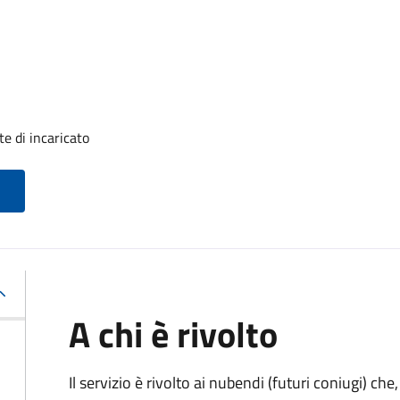
e di incaricato
A chi è rivolto
Il servizio è rivolto ai nubendi (futuri coniugi) c