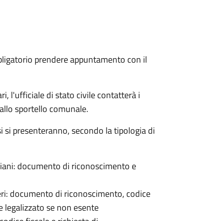
bligatorio prendere appuntamento con il
 l'ufficiale di stato civile contatterà i
 allo sportello comunale.
osi si presenteranno, secondo la tipologia di
italiani: documento di riconoscimento e
nieri: documento di riconoscimento, codice
e legalizzato se non esente