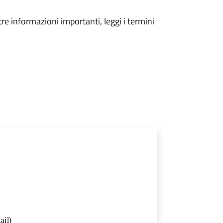
tre informazioni importanti, leggi i termini
il)