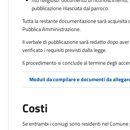
rito religioso: documento di riconoscimento, c
pubblicazione rilasciata dal parroco.
Tutta la restante documentazione sarà acquisita d
Pubblica Amministrazione.
Il verbale di pubblicazione sarà redatto dopo av
verificato i requisiti previsti dalla legge.
Il procedimento si conclude al termine degli acce
Moduli da compilare e documenti da allegar
Costi
Se entrambi i coniugi sono residenti nel Comune 