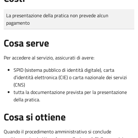
Tipo di pagamento
Importo
La presentazione della pratica non prevede alcun
pagamento
Cosa serve
Per accedere al servizio, assicurati di avere:
SPID (sistema pubblico di identità digitale), carta
d’identità elettronica (CIE) o carta nazionale dei servizi
(CNS)
tutta la documentazione prevista per la presentazione
della pratica.
Cosa si ottiene
Quando il procedimento amministrativo si conclude