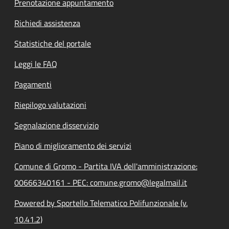
Prenotazione appuntamento
Richiedi assistenza
Statistiche del portale
Leggi le FAQ
Pagamenti
Riepilogo valutazioni
Segnalazione disservizio
Piano di miglioramento dei servizi
Comune di Gromo - Partita IVA dell'amministrazione:
00666340161 - PEC: comune.gromo@legalmail.it
Powered by Sportello Telematico Polifunzionale (v.
10.41.2)