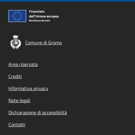
Comune di Gromo
Footer menu
Area riservata
Crediti
Informativa privacy
Note legali
Dichiarazione di accessibilità
Contatti