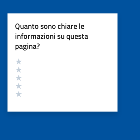
Quanto sono chiare le
informazioni su questa
pagina?
Valutazione
Valuta 5 stelle su 5
Valuta 4 stelle su 5
Valuta 3 stelle su 5
Valuta 2 stelle su 5
Valuta 1 stelle su 5