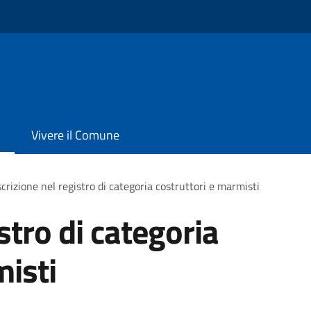
Vivere il Comune
scrizione nel registro di categoria costruttori e marmisti
istro di categoria
misti