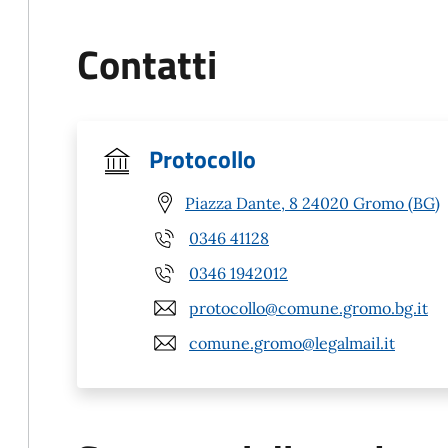
Contatti
Protocollo
Piazza Dante, 8 24020 Gromo (BG)
0346 41128
0346 1942012
protocollo@comune.gromo.bg.it
comune.gromo@legalmail.it