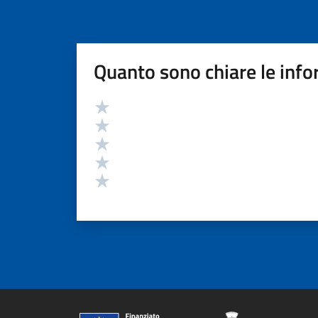
Quanto sono chiare le info
Valutazione
Valuta 5 stelle su 5
Valuta 4 stelle su 5
Valuta 3 stelle su 5
Valuta 2 stelle su 5
Valuta 1 stelle su 5