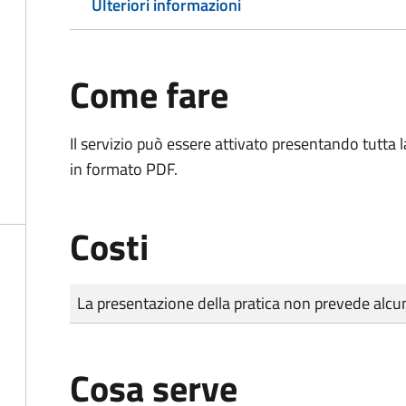
Ulteriori informazioni
Come fare
Il servizio può essere attivato presentando tutta
in formato PDF.
Costi
Tipo di pagamento
Importo
La presentazione della pratica non prevede al
Cosa serve