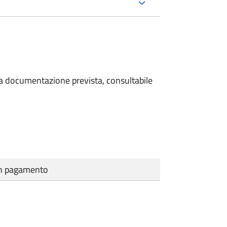
 la documentazione prevista, consultabile
cun pagamento