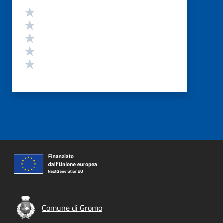
Valutazione
Valuta 5 stelle su 5
Valuta 4 stelle su 5
Valuta 3 stelle su 5
Valuta 2 stelle su 5
Valuta 1 stelle su 5
Comune di Gromo