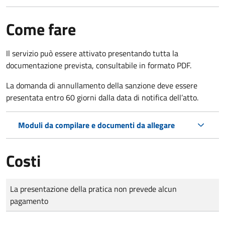
Come fare
Il servizio può essere attivato presentando tutta la
documentazione prevista, consultabile in formato PDF.
La domanda di annullamento della sanzione deve essere
presentata entro 60 giorni dalla data di notifica dell’atto.
Moduli da compilare e documenti da allegare
Costi
Tipo di pagamento
Importo
La presentazione della pratica non prevede alcun
pagamento