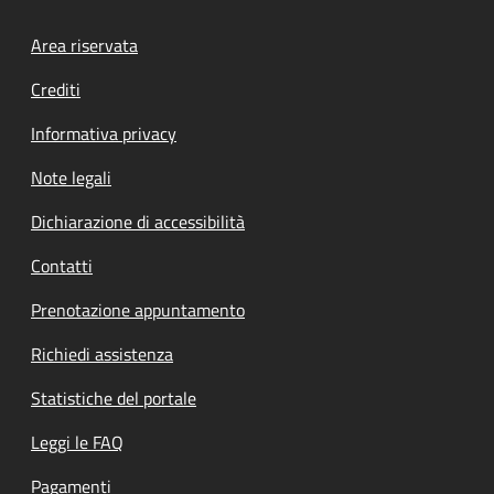
Footer menu
Area riservata
Crediti
Informativa privacy
Note legali
Dichiarazione di accessibilità
Contatti
Prenotazione appuntamento
Richiedi assistenza
Statistiche del portale
Leggi le FAQ
Pagamenti