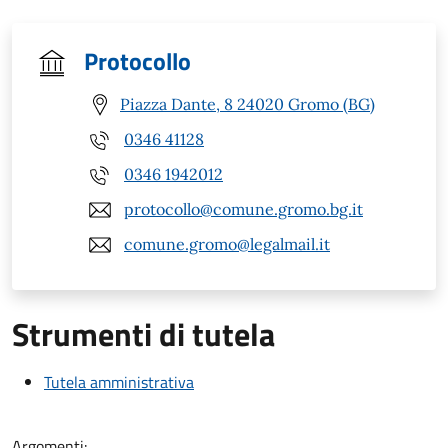
Protocollo
Piazza Dante, 8 24020 Gromo (BG)
0346 41128
0346 1942012
protocollo@comune.gromo.bg.it
comune.gromo@legalmail.it
Strumenti di tutela
Tutela amministrativa
Argomenti: