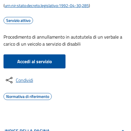
(
urn:nir:stato:decreto.legislativo:1992-04-30;285
)
Servizio attivo
Procedimento di annullamento in autotutela di un verbale a
carico di un veicolo a servizio di disabili
Accedi al servizio
Condividi
Normativa di riferimento