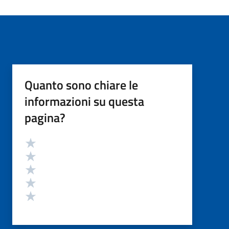
Quanto sono chiare le
informazioni su questa
pagina?
Valutazione
Valuta 5 stelle su 5
Valuta 4 stelle su 5
Valuta 3 stelle su 5
Valuta 2 stelle su 5
Valuta 1 stelle su 5