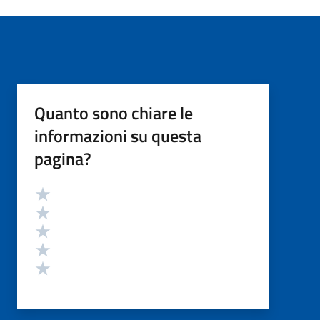
Quanto sono chiare le
informazioni su questa
pagina?
Valutazione
Valuta 5 stelle su 5
Valuta 4 stelle su 5
Valuta 3 stelle su 5
Valuta 2 stelle su 5
Valuta 1 stelle su 5