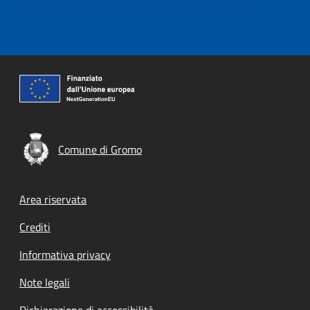
Comune di Gromo
Footer menu
Area riservata
Crediti
Informativa privacy
Note legali
Dichiarazione di accessibilità