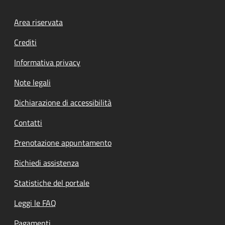
Footer menu
Area riservata
Crediti
Informativa privacy
Note legali
Dichiarazione di accessibilità
Contatti
Prenotazione appuntamento
Richiedi assistenza
Statistiche del portale
Leggi le FAQ
Pagamenti