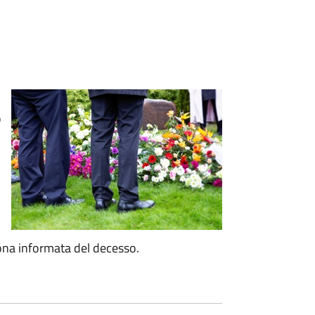
o
ona informata del decesso.