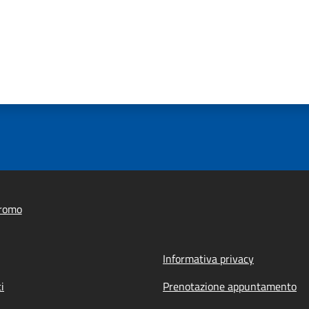
romo
Informativa privacy
i
Prenotazione appuntamento