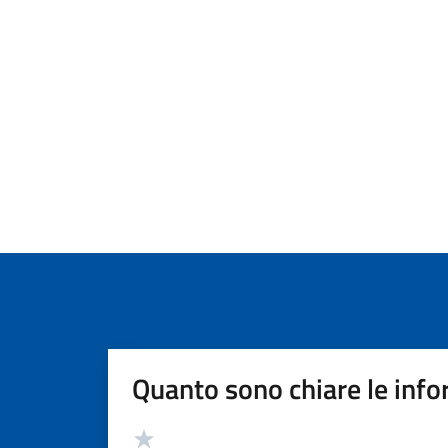
Quanto sono chiare le info
Valutazione
Valuta 5 stelle su 5