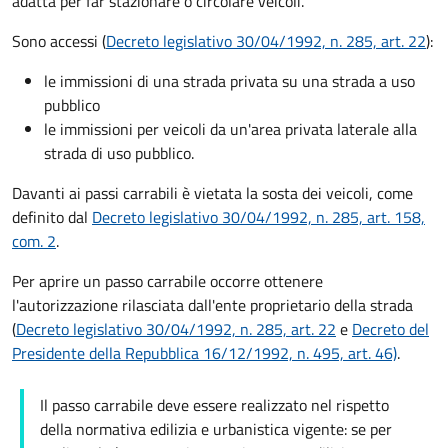
adatta per far stazionare o circolare veicoli.
Sono accessi (
Decreto legislativo 30/04/1992, n. 285, art. 22
):
le immissioni di una strada privata su una strada a uso
pubblico
le immissioni per veicoli da un'area privata laterale alla
strada di uso pubblico.
Davanti ai passi carrabili è vietata la sosta dei veicoli, come
definito dal
Decreto legislativo 30/04/1992, n. 285, art. 158,
com. 2
.
Per aprire un passo carrabile occorre ottenere
l'autorizzazione rilasciata dall'ente proprietario della strada
(
Decreto legislativo 30/04/1992, n. 285, art. 22
e
Decreto del
Presidente della Repubblica 16/12/1992, n. 495, art. 46)
.
Il passo carrabile deve essere realizzato nel rispetto
della normativa edilizia e urbanistica vigente: se per