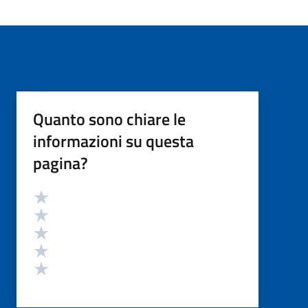
Quanto sono chiare le
informazioni su questa
pagina?
Valutazione
Valuta 5 stelle su 5
Valuta 4 stelle su 5
Valuta 3 stelle su 5
Valuta 2 stelle su 5
Valuta 1 stelle su 5