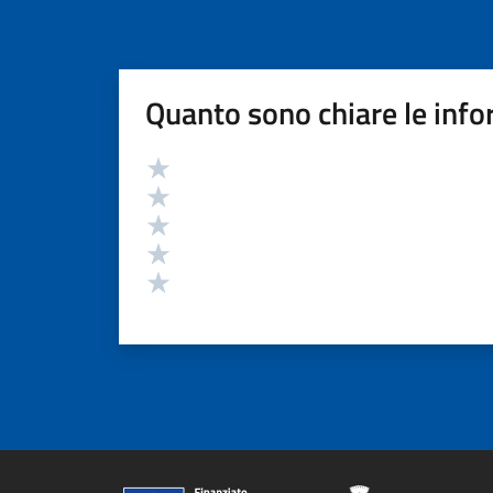
Quanto sono chiare le info
Valutazione
Valuta 5 stelle su 5
Valuta 4 stelle su 5
Valuta 3 stelle su 5
Valuta 2 stelle su 5
Valuta 1 stelle su 5