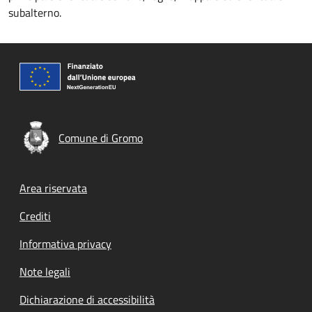
subalterno.
Comune di Gromo
Footer menu
Area riservata
Crediti
Informativa privacy
Note legali
Dichiarazione di accessibilità