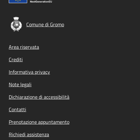
Comune di Gromo
Footer menu
Area riservata
Crediti
Informativa privacy
Note legali
Dichiarazione di accessibilità
Contatti
Prenotazione appuntamento
Richiedi assistenza