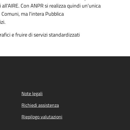
ritti all'AIRE. Con ANPR si realizza quindi un'unica
i Comuni, ma l'intera Pubblica
izi.
fici e fruire di servizi standardizzati
Note legali
Richiedi assistenza
Riepilogo valutazioni