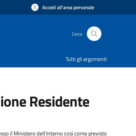
Accedi all'area personale
Cerca
Tutti gli argomenti
zione Residente
sso il Ministero dell’Interno così come previsto