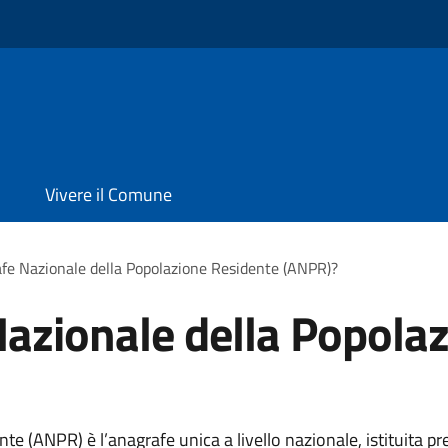
Vivere il Comune
afe Nazionale della Popolazione Residente (ANPR)?
Nazionale della Popola
e (ANPR) è l’anagrafe unica a livello nazionale, istituita pre