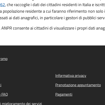
 62
, che raccoglie i dati dei cittadini residenti in Italia e isc
la popolazione residente a cui faranno riferimento non solo 
i ai dati anagrafici, in particolare i gestori di pubblici serv
 ANPR consente ai cittadini di visualizzare i propri dati anagra
romo
Informativa privacy
i
Prenotazione appuntamento
e FAQ
Pagamenti
i miglioramento dei servizi