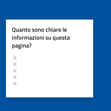
Quanto sono chiare le
informazioni su questa
pagina?
Valutazione
Valuta 5 stelle su 5
Valuta 4 stelle su 5
Valuta 3 stelle su 5
Valuta 2 stelle su 5
Valuta 1 stelle su 5