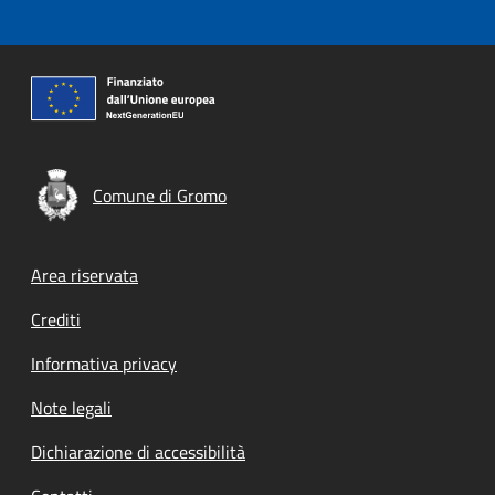
Comune di Gromo
Footer menu
Area riservata
Crediti
Informativa privacy
Note legali
Dichiarazione di accessibilità