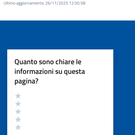
Ultimo aggiornamento:
26/11/2025 12:50.58
Quanto sono chiare le
informazioni su questa
pagina?
Valutazione
Valuta 5 stelle su 5
Valuta 4 stelle su 5
Valuta 3 stelle su 5
Valuta 2 stelle su 5
Valuta 1 stelle su 5