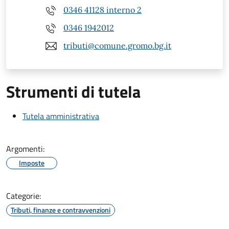
0346 41128 interno 2
0346 1942012
tributi@comune.gromo.bg.it
Strumenti di tutela
Tutela amministrativa
Argomenti:
Imposte
Categorie:
Tributi, finanze e contravvenzioni