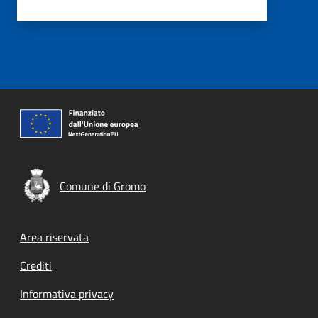
Comune di Gromo
Footer menu
Area riservata
Crediti
Informativa privacy