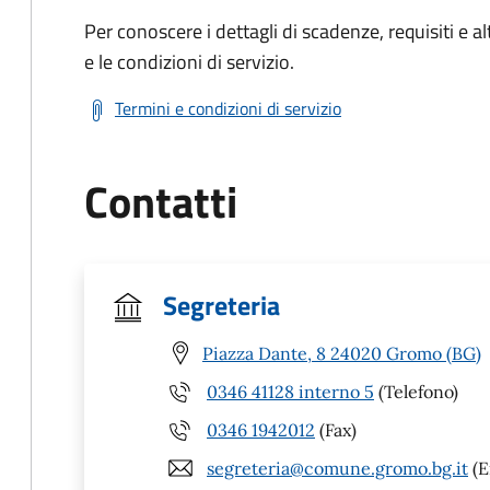
Per conoscere i dettagli di scadenze, requisiti e al
e le condizioni di servizio.
Termini e condizioni di servizio
Contatti
Segreteria
Piazza Dante, 8 24020 Gromo (BG)
0346 41128 interno 5
(Telefono)
0346 1942012
(Fax)
segreteria@comune.gromo.bg.it
(E