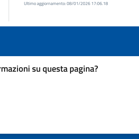
Ultimo aggiornamento:
08/01/2026 17:06.18
rmazioni su questa pagina?