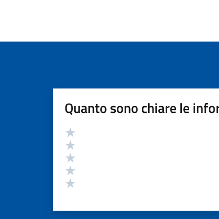
Quanto sono chiare le info
Valutazione
Valuta 5 stelle su 5
Valuta 4 stelle su 5
Valuta 3 stelle su 5
Valuta 2 stelle su 5
Valuta 1 stelle su 5