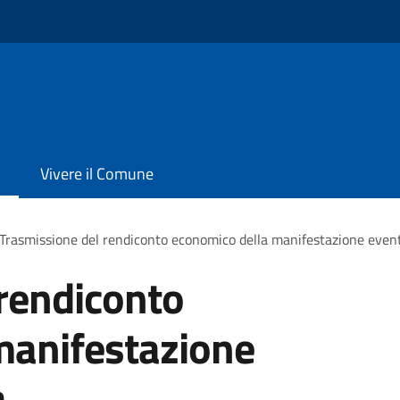
Vivere il Comune
Trasmissione del rendiconto economico della manifestazione evento
rendiconto
manifestazione
a