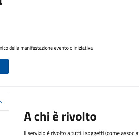
ico della manifestazione evento o iniziativa
A chi è rivolto
Il servizio è rivolto a tutti i soggetti (come associ