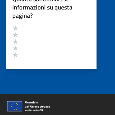
informazioni su questa
pagina?
Valutazione
Valuta 5 stelle su 5
Valuta 4 stelle su 5
Valuta 3 stelle su 5
Valuta 2 stelle su 5
Valuta 1 stelle su 5