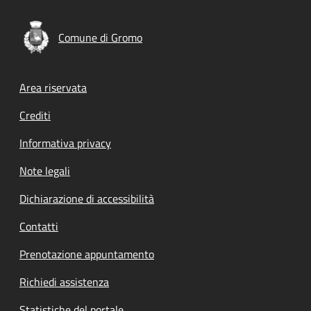
Comune di Gromo
Footer menu
Area riservata
Crediti
Informativa privacy
Note legali
Dichiarazione di accessibilità
Contatti
Prenotazione appuntamento
Richiedi assistenza
Statistiche del portale