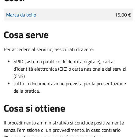
Tipo di pagamento
Importo
Marca da bollo
16,00 €
Cosa serve
Per accedere al servizio, assicurati di avere:
SPID (sistema pubblico di identità digitale), carta
d’identità elettronica (CIE) o carta nazionale dei servizi
(CNS)
tutta la documentazione prevista per la presentazione
della pratica.
Cosa si ottiene
Il procedimento amministrativo si conclude positivamente
senza l’emissione di un provvedimento. In caso contrario