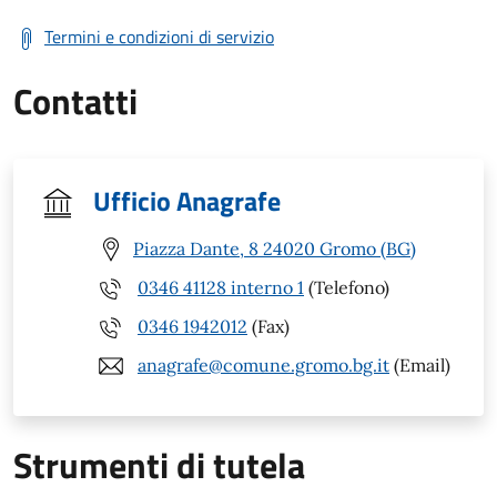
Termini e condizioni di servizio
Contatti
Ufficio Anagrafe
Piazza Dante, 8 24020 Gromo (BG)
0346 41128 interno 1
(Telefono)
0346 1942012
(Fax)
anagrafe@comune.gromo.bg.it
(Email)
Strumenti di tutela