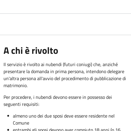
A chi è rivolto
Il servizio è rivolto ai nubendi (futuri coniugi) che, anziché
presentare la domanda in prima persona, intendono delegare
un'altra persona all'avvio del procedimento di pubblicazione di
matrimonio.
Per procedere, i nubendi devono essere in possesso dei
seguenti requisiti:
almeno uno dei due sposi deve essere residente nel
Comune
entrambi gli sposi devono aver compiuto 18 anni (o 16