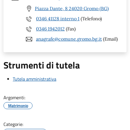
Piazza Dante, 8 24020 Gromo (BG)
0346 41128 interno 1
(Telefono)
0346 1942012
(Fax)
anagrafe@comune.gromo.bg.it
(Email)
Strumenti di tutela
Tutela amministrativa
Argomenti:
Matrimonio
Categorie: