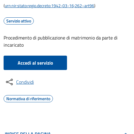
(
urn:nir:stato:regio.decreto:1942-03-16;262~art96
)
Servizio attivo
Procedimento di pubblicazione di matrimonio da parte di
incaricato
Accedi al servizio
Condividi
Normativa di riferimento