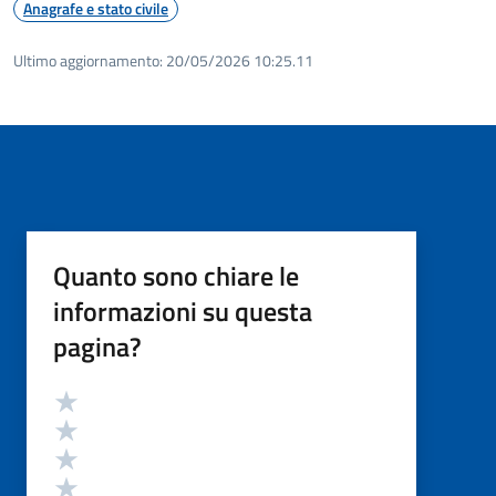
Anagrafe e stato civile
Ultimo aggiornamento:
20/05/2026 10:25.11
Quanto sono chiare le
informazioni su questa
pagina?
Valutazione
Valuta 5 stelle su 5
Valuta 4 stelle su 5
Valuta 3 stelle su 5
Valuta 2 stelle su 5