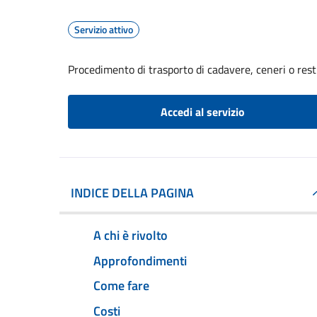
Servizio attivo
Procedimento di trasporto di cadavere, ceneri o resti
Accedi al servizio
INDICE DELLA PAGINA
A chi è rivolto
Approfondimenti
Come fare
Costi