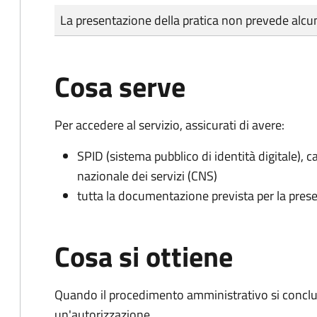
Tipo di pagamento
Importo
La presentazione della pratica non prevede al
Cosa serve
Per accedere al servizio, assicurati di avere:
SPID (sistema pubblico di identità digitale), ca
nazionale dei servizi (CNS)
tutta la documentazione prevista per la prese
Cosa si ottiene
Quando il procedimento amministrativo si conclu
un'autorizzazione.