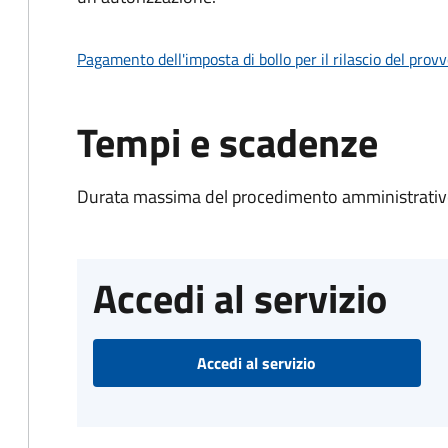
Pagamento dell'imposta di bollo per il rilascio del prov
Tempi e scadenze
Durata massima del procedimento amministrativo
Accedi al servizio
Accedi al servizio