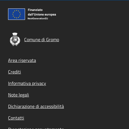
Comune di Gromo
Footer menu
Area riservata
Crediti
Informativa privacy
Note legali
Dichiarazione di accessibilità
Contatti