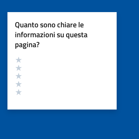
Quanto sono chiare le
informazioni su questa
pagina?
Valutazione
Valuta 5 stelle su 5
Valuta 4 stelle su 5
Valuta 3 stelle su 5
Valuta 2 stelle su 5
Valuta 1 stelle su 5