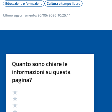
Educazione e formazione
Cultura e tempo libero
Ultimo aggiornamento:
20/05/2026 10:25.11
Quanto sono chiare le
informazioni su questa
pagina?
Valutazione
Valuta 5 stelle su 5
Valuta 4 stelle su 5
Valuta 3 stelle su 5
Valuta 2 stelle su 5