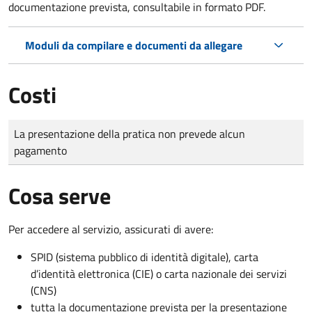
documentazione prevista, consultabile in formato PDF.
Moduli da compilare e documenti da allegare
Costi
Tipo di pagamento
Importo
La presentazione della pratica non prevede alcun
pagamento
Cosa serve
Per accedere al servizio, assicurati di avere:
SPID (sistema pubblico di identità digitale), carta
d’identità elettronica (CIE) o carta nazionale dei servizi
(CNS)
tutta la documentazione prevista per la presentazione