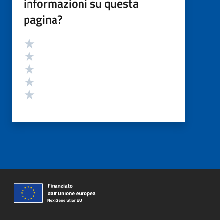
informazioni su questa
pagina?
Valutazione
Valuta 5 stelle su 5
Valuta 4 stelle su 5
Valuta 3 stelle su 5
Valuta 2 stelle su 5
Valuta 1 stelle su 5