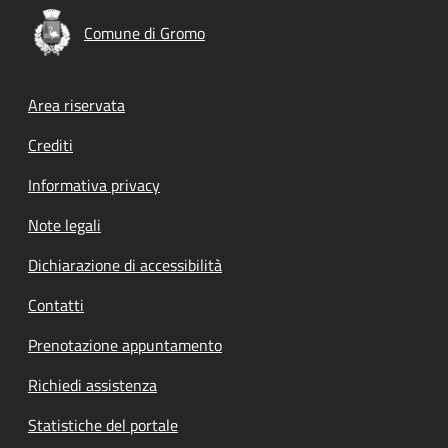
Comune di Gromo
Footer menu
Area riservata
Crediti
Informativa privacy
Note legali
Dichiarazione di accessibilità
Contatti
Prenotazione appuntamento
Richiedi assistenza
Statistiche del portale