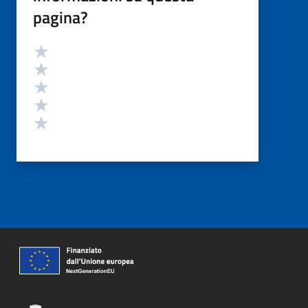
pagina?
Valutazione
Valuta 5 stelle su 5
Valuta 4 stelle su 5
Valuta 3 stelle su 5
Valuta 2 stelle su 5
Valuta 1 stelle su 5