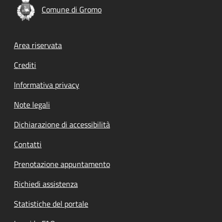
Comune di Gromo
Footer menu
Area riservata
Crediti
Informativa privacy
Note legali
Dichiarazione di accessibilità
Contatti
Prenotazione appuntamento
Richiedi assistenza
Statistiche del portale