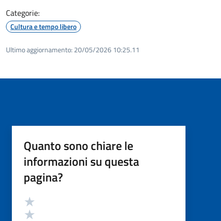
Categorie:
Cultura e tempo libero
Ultimo aggiornamento:
20/05/2026 10:25.11
Quanto sono chiare le
informazioni su questa
pagina?
Valutazione
Valuta 5 stelle su 5
Valuta 4 stelle su 5