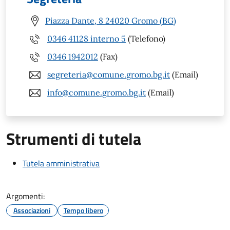
Piazza Dante, 8 24020 Gromo (BG)
0346 41128 interno 5
(Telefono)
0346 1942012
(Fax)
segreteria@comune.gromo.bg.it
(Email)
info@comune.gromo.bg.it
(Email)
Strumenti di tutela
Tutela amministrativa
Argomenti:
Associazioni
Tempo libero