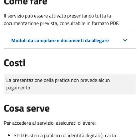
Come fare
Il servizio può essere attivato presentando tutta la
documentazione prevista, consultabile in formato PDF.
Moduli da compilare e documenti da allegare
Costi
Tipo di pagamento
Importo
La presentazione della pratica non prevede alcun
pagamento
Cosa serve
Per accedere al servizio, assicurati di avere:
SPID (sistema pubblico di identità digitale), carta