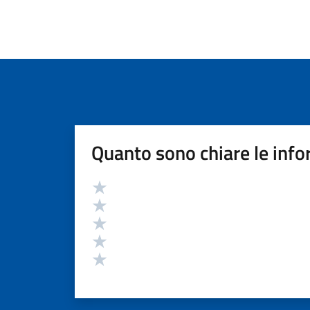
Quanto sono chiare le info
Valutazione
Valuta 5 stelle su 5
Valuta 4 stelle su 5
Valuta 3 stelle su 5
Valuta 2 stelle su 5
Valuta 1 stelle su 5