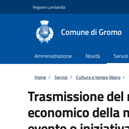
Salta al contenuto principale
Skip to footer content
Regione Lombardia
Comune di Gromo
Amministrazione
Novità
Servizi
Briciole di pane
Home
/
Servizi
/
Cultura e tempo libero
/
Trasmissione del 
economico della 
evento o iniziativ