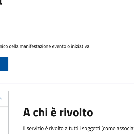
ico della manifestazione evento o iniziativa
A chi è rivolto
Il servizio è rivolto a tutti i soggetti (come associ