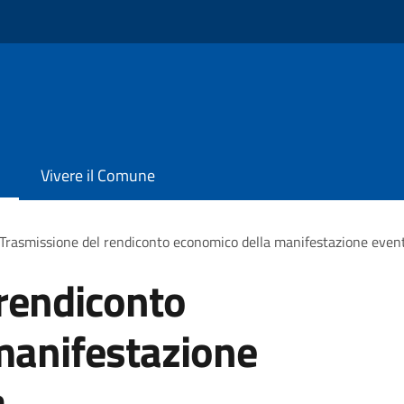
Vivere il Comune
Trasmissione del rendiconto economico della manifestazione evento
rendiconto
manifestazione
a