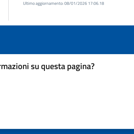
Ultimo aggiornamento:
08/01/2026 17:06.18
rmazioni su questa pagina?