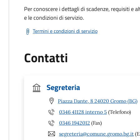
Per conoscere i dettagli di scadenze, requisiti e al
e le condizioni di servizio.
Termini e condizioni di servizio
Contatti
Segreteria
Piazza Dante, 8 24020 Gromo (BG)
0346 41128 interno 5
(Telefono)
0346 1942012
(Fax)
segreteria@comune.gromo.bg.it
(E