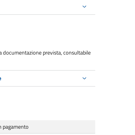
 la documentazione prevista, consultabile
e
cun pagamento