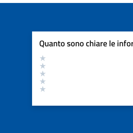
Quanto sono chiare le info
Valutazione
Valuta 5 stelle su 5
Valuta 4 stelle su 5
Valuta 3 stelle su 5
Valuta 2 stelle su 5
Valuta 1 stelle su 5