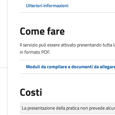
Ulteriori informazioni
Come fare
Il servizio può essere attivato presentando tutta
in formato PDF.
Moduli da compilare e documenti da allegar
Costi
Tipo di pagamento
Importo
La presentazione della pratica non prevede al