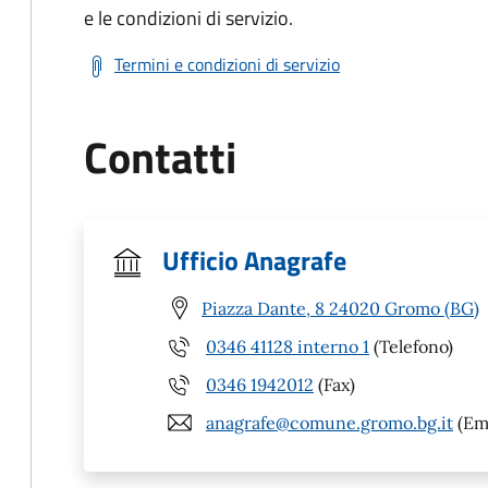
e le condizioni di servizio.
Termini e condizioni di servizio
Contatti
Ufficio Anagrafe
Piazza Dante, 8 24020 Gromo (BG)
0346 41128 interno 1
(Telefono)
0346 1942012
(Fax)
anagrafe@comune.gromo.bg.it
(Ema