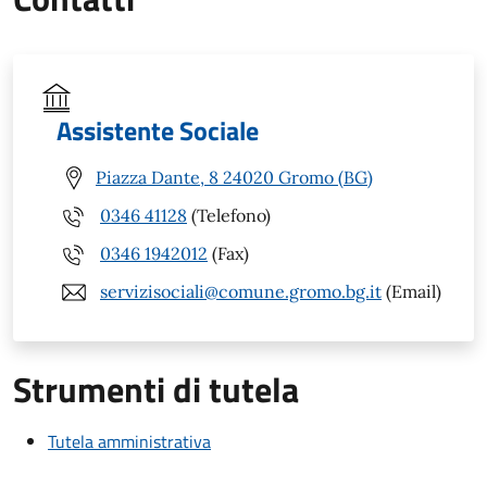
Assistente Sociale
Piazza Dante, 8 24020 Gromo (BG)
0346 41128
(Telefono)
0346 1942012
(Fax)
servizisociali@comune.gromo.bg.it
(Email)
Strumenti di tutela
Tutela amministrativa