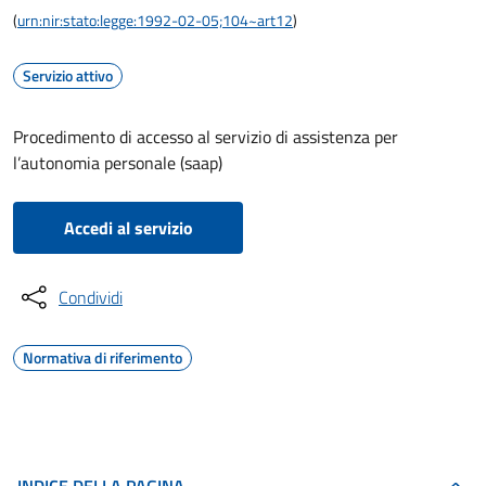
(
urn:nir:stato:legge:1992-02-05;104~art12
)
Servizio attivo
Procedimento di accesso al servizio di assistenza per
l’autonomia personale (saap)
Accedi al servizio
Condividi
Normativa di riferimento