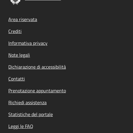
Footer menu
Area riservata
Crediti
Informativa privacy
Note legali
Dichiarazione di accessibilità
Contatti
Prenotazione appuntamento
Richiedi assistenza
Statistiche del portale
Leggi le FAQ