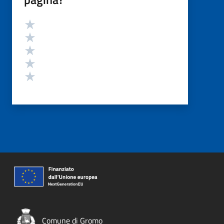
Valutazione
Valuta 5 stelle su 5
Valuta 4 stelle su 5
Valuta 3 stelle su 5
Valuta 2 stelle su 5
Valuta 1 stelle su 5
Comune di Gromo