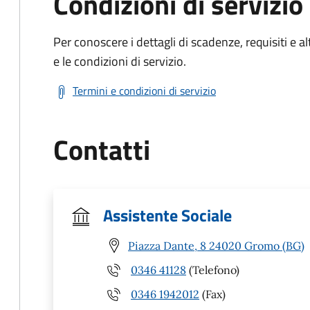
Condizioni di servizio
Per conoscere i dettagli di scadenze, requisiti e al
e le condizioni di servizio.
Termini e condizioni di servizio
Contatti
Assistente Sociale
Piazza Dante, 8 24020 Gromo (BG)
0346 41128
(Telefono)
0346 1942012
(Fax)