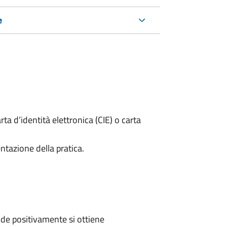
e
rta d’identità elettronica (CIE) o carta
ntazione della pratica.
de positivamente si ottiene