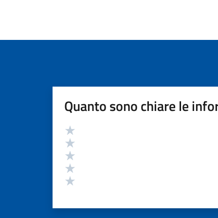
Quanto sono chiare le info
Valutazione
Valuta 5 stelle su 5
Valuta 4 stelle su 5
Valuta 3 stelle su 5
Valuta 2 stelle su 5
Valuta 1 stelle su 5