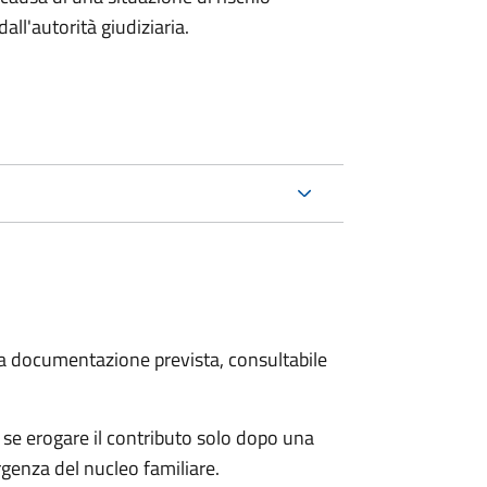
all'autorità giudiziaria.
 la documentazione prevista, consultabile
se erogare il contributo solo dopo una
rgenza del nucleo familiare.