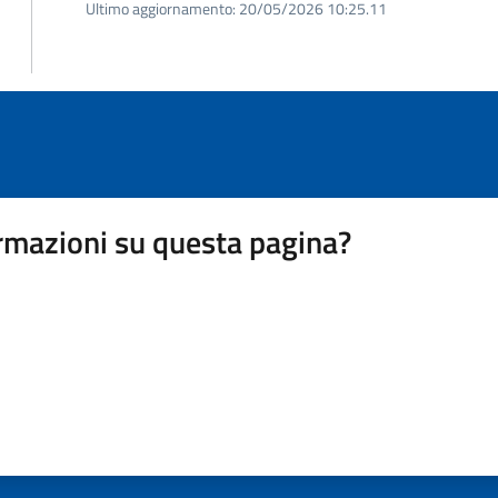
Ultimo aggiornamento:
20/05/2026 10:25.11
rmazioni su questa pagina?