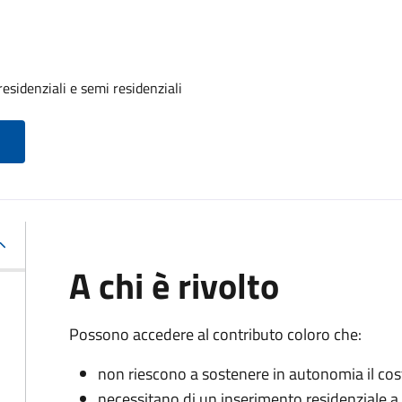
residenziali e semi residenziali
A chi è rivolto
Possono accedere al contributo coloro che:
non riescono a sostenere in autonomia il cost
necessitano di un inserimento residenziale a 