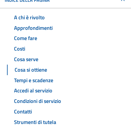
INDICE DELLA PAGINA
A chi è rivolto
Approfondimenti
Come fare
Costi
Cosa serve
Cosa si ottiene
Tempi e scadenze
Accedi al servizio
Condizioni di servizio
Contatti
Strumenti di tutela