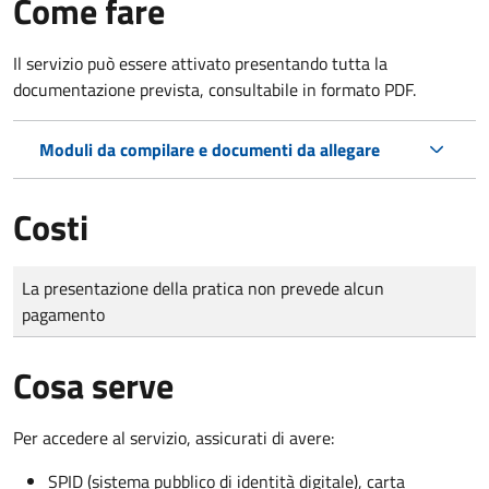
Come fare
Il servizio può essere attivato presentando tutta la
documentazione prevista, consultabile in formato PDF.
Moduli da compilare e documenti da allegare
Costi
Tipo di pagamento
Importo
La presentazione della pratica non prevede alcun
pagamento
Cosa serve
Per accedere al servizio, assicurati di avere:
SPID (sistema pubblico di identità digitale), carta