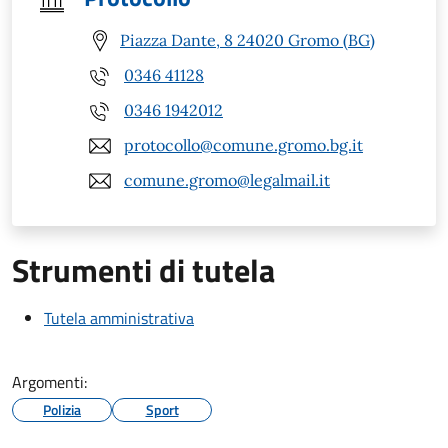
Piazza Dante, 8 24020 Gromo (BG)
0346 41128
0346 1942012
protocollo@comune.gromo.bg.it
comune.gromo@legalmail.it
Strumenti di tutela
Tutela amministrativa
Argomenti:
Polizia
Sport