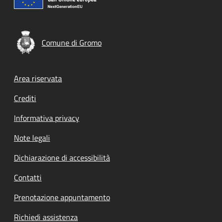
Comune di Gromo
Footer menu
Area riservata
Crediti
Informativa privacy
Note legali
Dichiarazione di accessibilità
Contatti
Prenotazione appuntamento
Richiedi assistenza