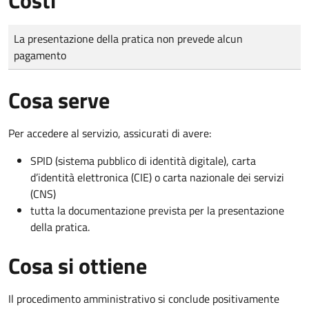
Tipo di pagamento
Importo
La presentazione della pratica non prevede alcun
pagamento
Cosa serve
Per accedere al servizio, assicurati di avere:
SPID (sistema pubblico di identità digitale), carta
d’identità elettronica (CIE) o carta nazionale dei servizi
(CNS)
tutta la documentazione prevista per la presentazione
della pratica.
Cosa si ottiene
Il procedimento amministrativo si conclude positivamente