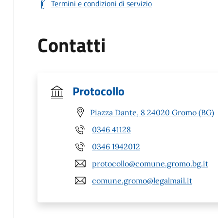
Termini e condizioni di servizio
Contatti
Protocollo
Piazza Dante, 8 24020 Gromo (BG)
0346 41128
0346 1942012
protocollo@comune.gromo.bg.it
comune.gromo@legalmail.it