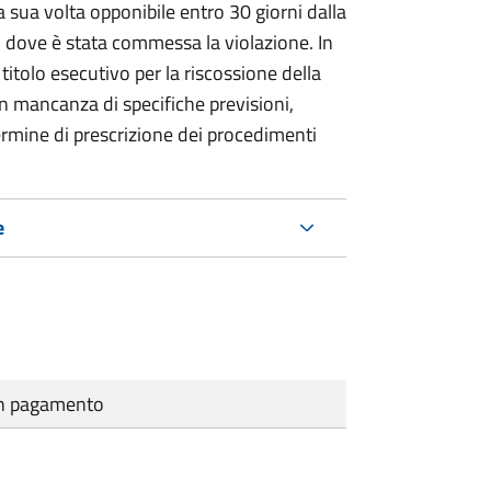
 sua volta opponibile entro 30 giorni dalla
go dove è stata commessa la violazione. In
itolo esecutivo per la riscossione della
n mancanza di specifiche previsioni,
ermine di prescrizione dei procedimenti
e
cun pagamento