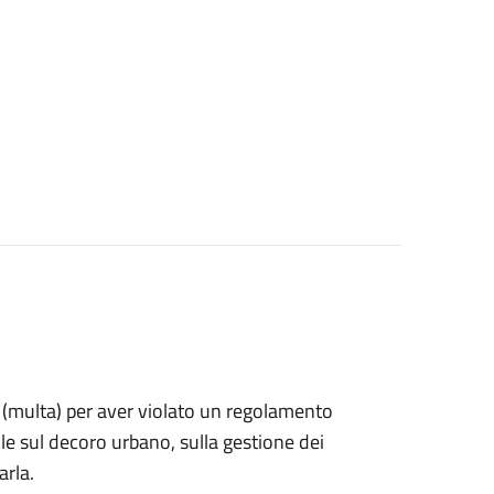
ne (multa) per aver violato un regolamento
e sul decoro urbano, sulla gestione dei
arla.