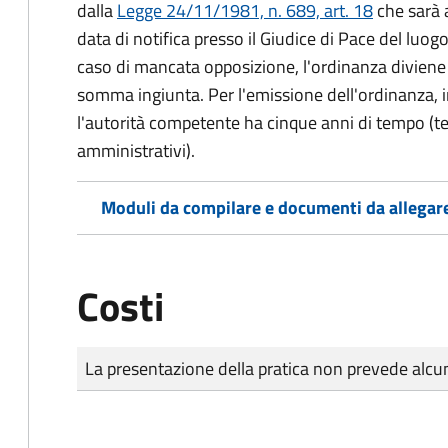
dalla
Legge 24/11/1981, n. 689, art. 18
che sarà a
data di notifica presso il Giudice di Pace del luo
caso di mancata opposizione, l'ordinanza diviene t
somma ingiunta. Per l'emissione dell'ordinanza, i
l'autorità competente ha cinque anni di tempo (t
amministrativi).
Moduli da compilare e documenti da allegar
Costi
Tipo di pagamento
Importo
La presentazione della pratica non prevede al