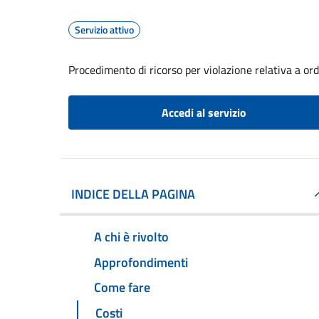
Servizio attivo
Procedimento di ricorso per violazione relativa a o
Accedi al servizio
INDICE DELLA PAGINA
A chi è rivolto
Approfondimenti
Come fare
Costi