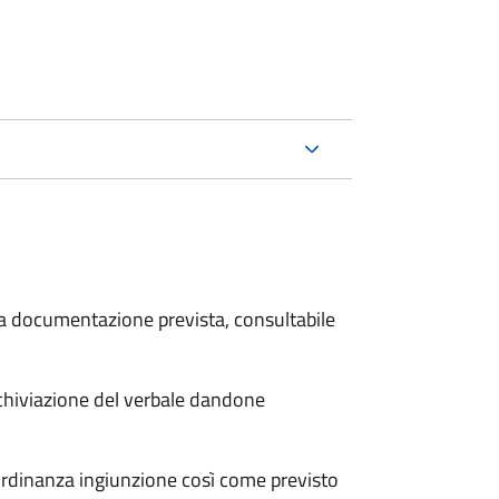
 la documentazione prevista, consultabile
archiviazione del verbale dandone
'ordinanza ingiunzione così come previsto