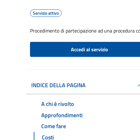
Servizio attivo
Procedimento di partecipazione ad una procedura co
Accedi al servizio
INDICE DELLA PAGINA
A chi è rivolto
Approfondimenti
Come fare
Costi