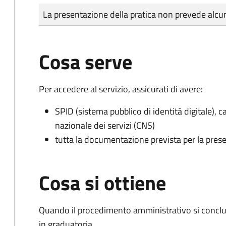
Tipo di pagamento
Importo
La presentazione della pratica non prevede al
Cosa serve
Per accedere al servizio, assicurati di avere:
SPID (sistema pubblico di identità digitale), ca
nazionale dei servizi (CNS)
tutta la documentazione prevista per la prese
Cosa si ottiene
Quando il procedimento amministrativo si conclud
in graduatoria.