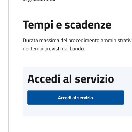
Tempi e scadenze
Durata massima del procedimento amministrativo:
nei tempi previsti dal bando.
Accedi al servizio
Accedi al servizio