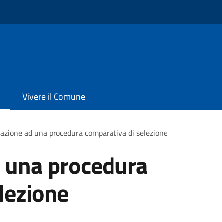
Vivere il Comune
pazione ad una procedura comparativa di selezione
d una procedura
lezione