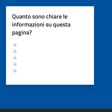
Quanto sono chiare le
informazioni su questa
pagina?
Valutazione
Valuta 5 stelle su 5
Valuta 4 stelle su 5
Valuta 3 stelle su 5
Valuta 2 stelle su 5
Valuta 1 stelle su 5