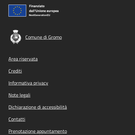
Comune di Gromo
Footer menu
Area riservata
Crediti
Informativa privacy
Note legali
Dichiarazione di accessibilità
Contatti
Prenotazione appuntamento