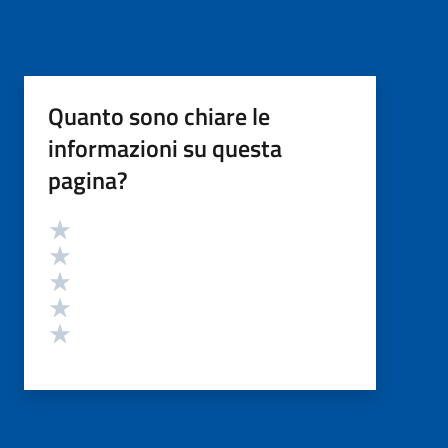
Quanto sono chiare le
informazioni su questa
pagina?
Valutazione
Valuta 5 stelle su 5
Valuta 4 stelle su 5
Valuta 3 stelle su 5
Valuta 2 stelle su 5
Valuta 1 stelle su 5