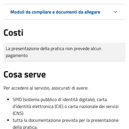
Moduli da compilare e documenti da allegare
Costi
Tipo di pagamento
Importo
La presentazione della pratica non prevede alcun
pagamento
Cosa serve
Per accedere al servizio, assicurati di avere:
SPID (sistema pubblico di identità digitale), carta
d’identità elettronica (CIE) o carta nazionale dei servizi
(CNS)
tutta la documentazione prevista per la presentazione
della pratica.