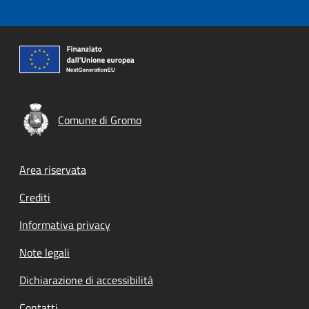
Comune di Gromo
Footer menu
Area riservata
Crediti
Informativa privacy
Note legali
Dichiarazione di accessibilità
Contatti