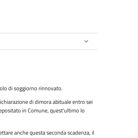
itolo di soggiorno rinnovato.
ichiarazione di dimora abituale entro sei
epositato in Comune, quest'ultimo lo
pettare anche questa seconda scadenza, il