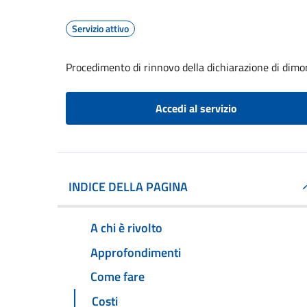
Servizio attivo
Procedimento di rinnovo della dichiarazione di dimor
Accedi al servizio
INDICE DELLA PAGINA
A chi è rivolto
Approfondimenti
Come fare
Costi