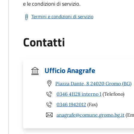
e le condizioni di servizio.
Termini e condizioni di servizio
Contatti
Ufficio Anagrafe
Piazza Dante, 8 24020 Gromo (BG)
0346 41128 interno 1
(Telefono)
0346 1942012
(Fax)
anagrafe@comune.gromo.bg.it
(Ema