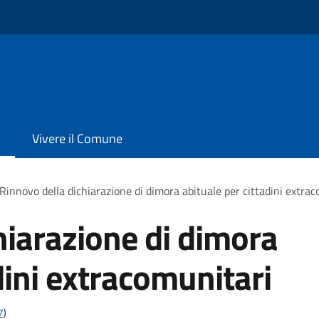
Vivere il Comune
Rinnovo della dichiarazione di dimora abituale per cittadini extra
hiarazione di dimora
dini extracomunitari
7
)