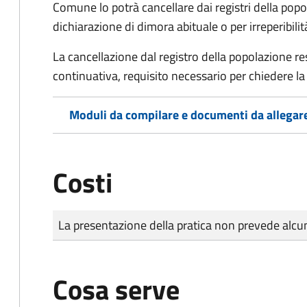
Comune lo potrà cancellare dai registri della po
dichiarazione di dimora abituale o per irreperibili
La cancellazione dal registro della popolazione 
continuativa, requisito necessario per chiedere la 
Moduli da compilare e documenti da allegar
Costi
Tipo di pagamento
Importo
La presentazione della pratica non prevede al
Cosa serve