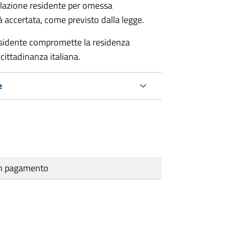
polazione residente per omessa
tà accertata, come previsto dalla legge.
residente compromette la residenza
cittadinanza italiana.
e
cun pagamento